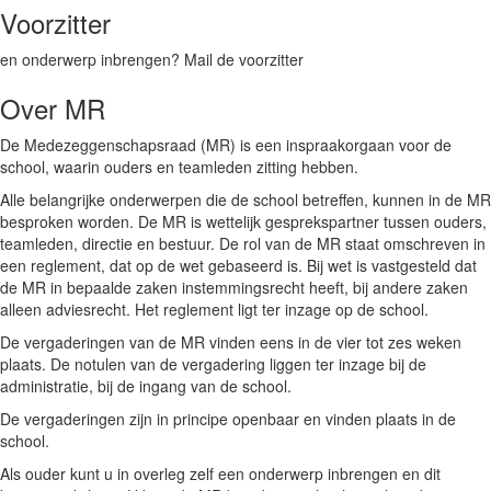
Voorzitter
en onderwerp inbrengen? Mail de voorzitter
Over MR
De Medezeggenschapsraad (MR) is een inspraakorgaan voor de
school, waarin ouders en teamleden zitting hebben.
Alle belangrijke onderwerpen die de school betreffen, kunnen in de MR
besproken worden. De MR is wettelijk gesprekspartner tussen ouders,
teamleden, directie en bestuur. De rol van de MR staat omschreven in
een reglement, dat op de wet gebaseerd is. Bij wet is vastgesteld dat
de MR in bepaalde zaken instemmingsrecht heeft, bij andere zaken
alleen adviesrecht. Het reglement ligt ter inzage op de school.
De vergaderingen van de MR vinden eens in de vier tot zes weken
plaats. De notulen van de vergadering liggen ter inzage bij de
administratie, bij de ingang van de school.
De vergaderingen zijn in principe openbaar en vinden plaats in de
school.
Als ouder kunt u in overleg zelf een onderwerp inbrengen en dit