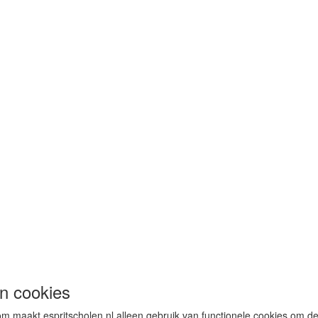
n cookies
m maakt espritscholen.nl alleen gebruik van functionele cookies om de